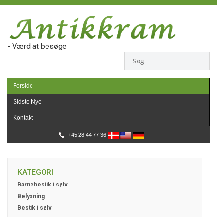
- Værd at besøge
Forside
Sidste Nye
Kontakt
+45 28 44 77 36
KATEGORI
Barnebestik i sølv
Belysning
Bestik i sølv