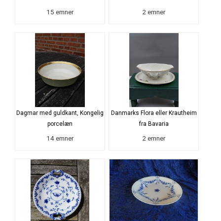
15 emner
2 emner
Dagmar med guldkant, Kongelig
Danmarks Flora eller Krautheim
porcelæn
fra Bavaria
14 emner
2 emner