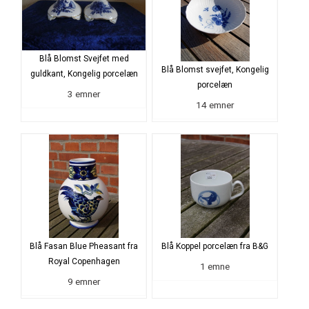
Blå Blomst Svejfet med
Blå Blomst svejfet, Kongelig
guldkant, Kongelig porcelæn
porcelæn
3 emner
14 emner
Blå Fasan Blue Pheasant fra
Blå Koppel porcelæn fra B&G
Royal Copenhagen
1 emne
9 emner