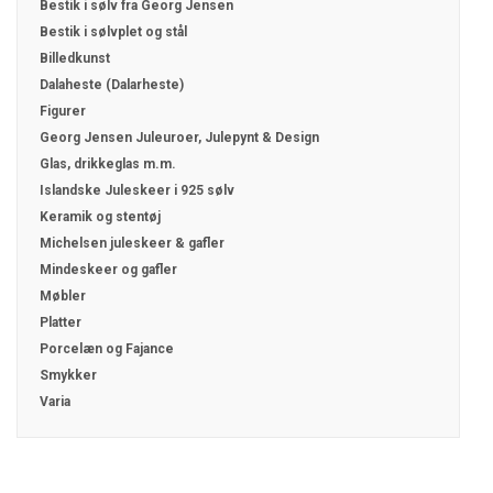
Bestik i sølv fra Georg Jensen
Bestik i sølvplet og stål
Billedkunst
Dalaheste (Dalarheste)
Figurer
Georg Jensen Juleuroer, Julepynt & Design
Glas, drikkeglas m.m.
Islandske Juleskeer i 925 sølv
Keramik og stentøj
Michelsen juleskeer & gafler
Mindeskeer og gafler
Møbler
Platter
Porcelæn og Fajance
Smykker
Varia