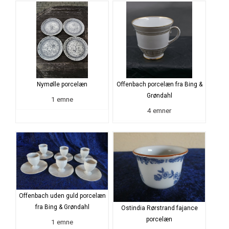
Nymølle porcelæn
Offenbach porcelæn fra Bing &
Grøndahl
1 emne
4 emner
Offenbach uden guld porcelæn
fra Bing & Grøndahl
Ostindia Rørstrand fajance
porcelæn
1 emne