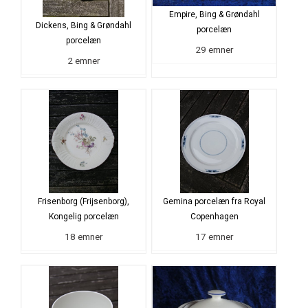
Empire, Bing & Grøndahl
Dickens, Bing & Grøndahl
porcelæn
porcelæn
29 emner
2 emner
Frisenborg (Frijsenborg),
Gemina porcelæn fra Royal
Kongelig porcelæn
Copenhagen
18 emner
17 emner