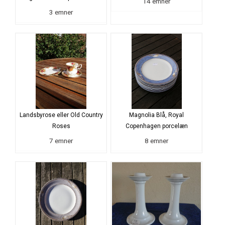
14 emner
3 emner
Landsbyrose eller Old Country
Magnolia Blå, Royal
Roses
Copenhagen porcelæn
7 emner
8 emner