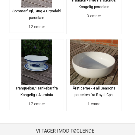
Tradition - Hvid Halvblonde,
Kongelig porcelæn
Sommerfugl, Bing & Grøndahl
3 emner
porcelæn
12 emner
Tranquebar/Trankebar fra
Årstiderne - 4 all Seasons
Kongelig / Aluminia
porcelæn fra Royal Cph.
17 emner
1 emne
VI TAGER IMOD FØGLENDE