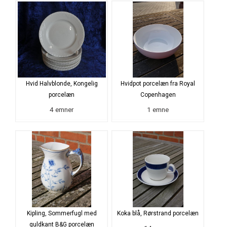
Hvid Halvblonde, Kongelig
Hvidpot porcelæn fra Royal
porcelæn
Copenhagen
4 emner
1 emne
Kipling, Sommerfugl med
Koka blå, Rørstrand porcelæn
guldkant B&G porcelæn