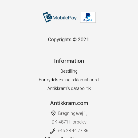
Copyrights © 2021.
Information
Bestilling
Fortrydelses- og reklamationret
Antikkram’s datapolitik
Antikkram.com
Bregningevej 1,
DK-4871 Horbelev
+45 28 44 77 36