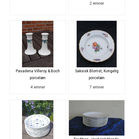
2 emner
Pasadena Villeroy & Boch
Saksisk Blomst, Kongelig
porcelæn
porcelæn
4 emner
7 emner