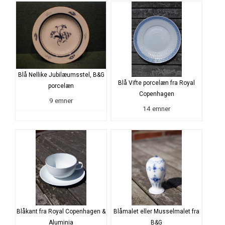
Blå Nellike Jubilæumsstel, B&G
Blå Vifte porcelæn fra Royal
porcelæn
Copenhagen
9 emner
14 emner
Blåkant fra Royal Copenhagen &
Blåmalet eller Musselmalet fra
Aluminia
B&G