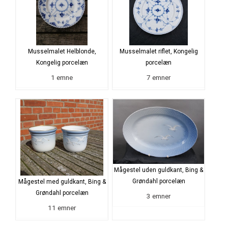
Musselmalet Helblonde,
Musselmalet riflet, Kongelig
Kongelig porcelæn
porcelæn
1 emne
7 emner
Mågestel uden guldkant, Bing &
Grøndahl porcelæn
Mågestel med guldkant, Bing &
Grøndahl porcelæn
3 emner
11 emner