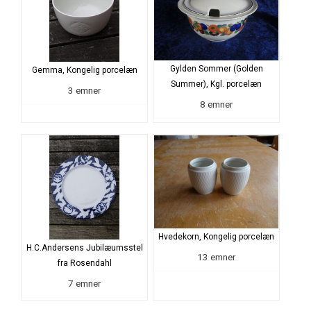
Gylden Sommer (Golden
Gemma, Kongelig porcelæn
Summer), Kgl. porcelæn
3 emner
8 emner
Hvedekorn, Kongelig porcelæn
H.C.Andersens Jubilæumsstel
13 emner
fra Rosendahl
7 emner