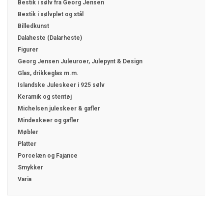
Bestik i sølv fra Georg Jensen
Bestik i sølvplet og stål
Billedkunst
Dalaheste (Dalarheste)
Figurer
Georg Jensen Juleuroer, Julepynt & Design
Glas, drikkeglas m.m.
Islandske Juleskeer i 925 sølv
Keramik og stentøj
Michelsen juleskeer & gafler
Mindeskeer og gafler
Møbler
Platter
Porcelæn og Fajance
Smykker
Varia