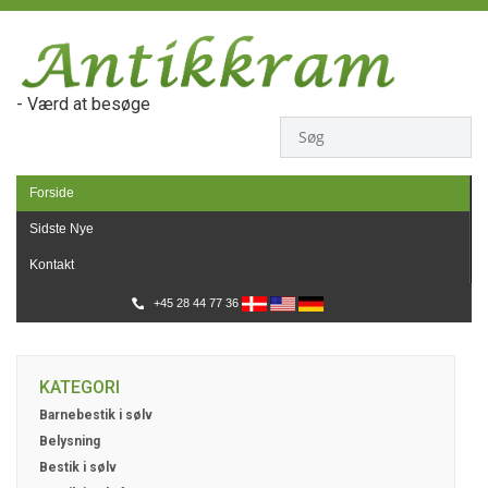
- Værd at besøge
Forside
Sidste Nye
Kontakt
+45 28 44 77 36
KATEGORI
Barnebestik i sølv
Belysning
Bestik i sølv