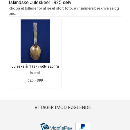
Islandske Juleskeer i 925 sølv
Klik på et billede for at se et stort foto, en nærmere beskrivelse og
pris.
Juleske år 1987 i sølv 925 fra
Island.
625,- DKK
VI TAGER IMOD FØGLENDE