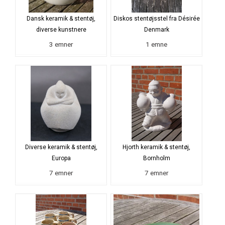
Dansk keramik & stentøj,
Diskos stentøjsstel fra Désirée
diverse kunstnere
Denmark
3 emner
1 emne
Diverse keramik & stentøj,
Hjorth keramik & stentøj,
Europa
Bornholm
7 emner
7 emner