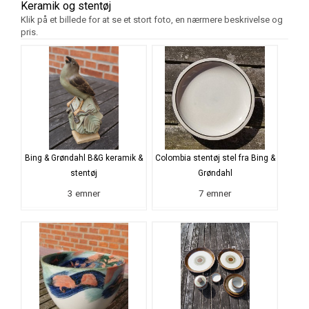
Keramik og stentøj
Klik på et billede for at se et stort foto, en nærmere beskrivelse og
pris.
Bing & Grøndahl B&G keramik &
Colombia stentøj stel fra Bing &
stentøj
Grøndahl
3 emner
7 emner