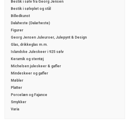
Bestik i sølv fra Georg Jensen
Bestik i sølvplet og stål
Billedkunst
Dalaheste (Dalarheste)
Figurer
Georg Jensen Juleuroer, Julepynt & Design
Glas, drikkeglas m.m.
Islandske Juleskeer i 925 sølv
Keramik og stentøj
Michelsen juleskeer & gafler
Mindeskeer og gafler
Møbler
Platter
Porcelæn og Fajance
Smykker
Varia