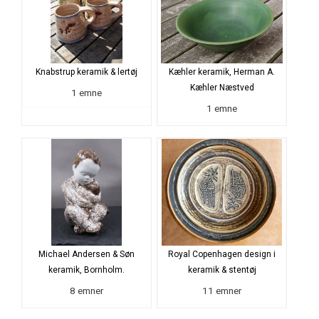
Knabstrup keramik & lertøj
Kæhler keramik, Herman A.
Kæhler Næstved
1 emne
1 emne
Michael Andersen & Søn
Royal Copenhagen design i
keramik, Bornholm.
keramik & stentøj
8 emner
11 emner