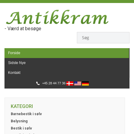
- Værd at besøge
Forside
Sidste Nye
Kontakt
+45 28 44 77 36
KATEGORI
Barnebestik i sølv
Belysning
Bestik i sølv