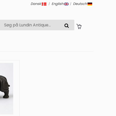
Dansk
|
English
|
Deutsch