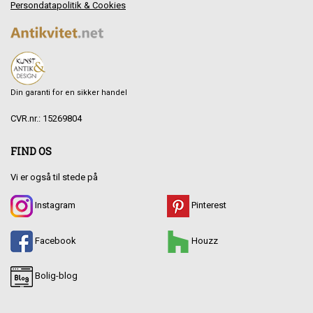
Persondatapolitik & Cookies
Din garanti for en sikker handel
CVR.nr.: 15269804
FIND OS
Vi er også til stede på
Instagram
Pinterest
Facebook
Houzz
Bolig-blog