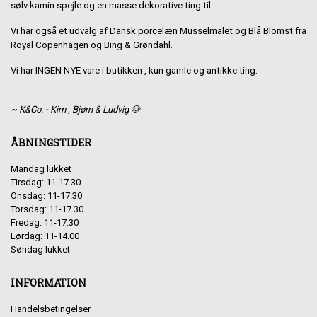
sølv kamin spejle og en masse dekorative ting til.
Vi har også et udvalg af Dansk porcelæn Musselmalet og Blå Blomst fra
Royal Copenhagen og Bing & Grøndahl.
Vi har INGEN NYE vare i butikken , kun gamle og antikke ting.
~ K&Co. - Kim , Bjørn & Ludvig 🐶
ÅBNINGSTIDER
Mandag lukket
Tirsdag: 11-17.30
Onsdag: 11-17.30
Torsdag: 11-17.30
Fredag: 11-17.30
Lørdag: 11-14.00
Søndag lukket
INFORMATION
Handelsbetingelser