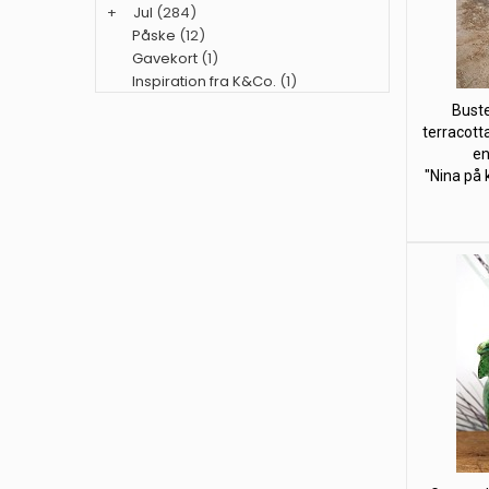
+
Jul
(284)
Påske
(12)
Gavekort
(1)
Inspiration fra K&Co.
(1)
Buste
terracotta
en
"Nina på 