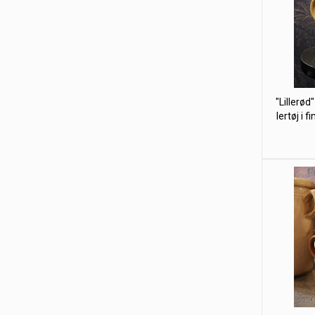
"Lillerød
lertøj i 