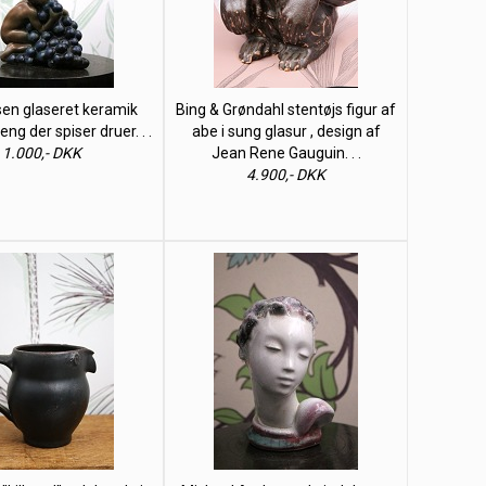
lsen glaseret keramik
Bing & Grøndahl stentøjs figur af
eng der spiser druer. . .
abe i sung glasur , design af
1.000,- DKK
Jean Rene Gauguin. . .
4.900,- DKK