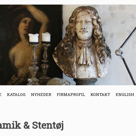
E
KATALOG
NYHEDER
FIRMAPROFIL
KONTAKT
ENGLISH
amik & Stentøj