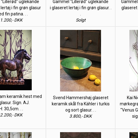
Lillerød" uglekande
Gammel "Lillerød" uglekande
Gammel "
 lertøj i fin grøn glasur
i glaseret lertøj i fin grøn glasur. .
glaseret 
d fin patina. . .
.
1.200,- DKK
Solgt
dam keramik hest med
Svend Hammershøj glaseret
Kai Ni
glasur. Sign. AJ.
keramik skål fra Kähler i turkis
mørkegrøn
H: 30,5cm. . .
og sort glasur. . .
"Venus Gl
2.200,- DKK
3.800,- DKK
sig