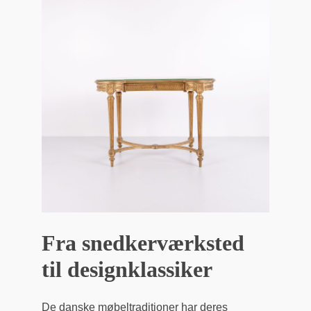
Fra snedkerværksted
til designklassiker
De danske møbeltraditioner har deres