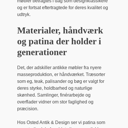
møbler betragtes i dag som designklassikere
og er fortsat eftertragtede for deres kvalitet og
udtryk.
Materialer, håndværk
og patina der holder i
generationer
Det, der adskiller antikke møbler fra nyere
masseproduktion, er håndværket. Træsorter
som eg, teak, palisander og bøg er valgt for
deres styrke, holdbarhed og naturlige
skønhed. Samlinger, finérarbejde og
overflader vidner om stor faglighed og
præcision.
Hos Osted Antik & Design ser vi patina som