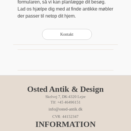
formularen, så vi kan planlægge dit besøg.
Lad os hjælpe dig med at finde antikke møbler
der passer til netop dit hjem.
Osted Antik & Design
Skelvej 7, DK-4320 Lejre
Tlf: +45 46496151
info@osted-antik.dk
CVR: 44152347
INFORMATION