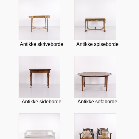
Antikke skriveborde
Antikke spiseborde
Antikke sideborde
Antikke sofaborde