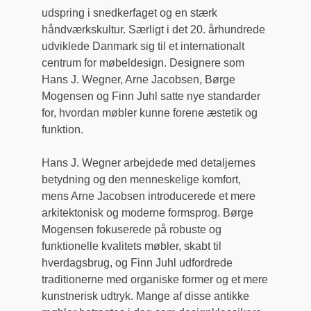
udspring i snedkerfaget og en stærk
håndværkskultur. Særligt i det 20. århundrede
udviklede Danmark sig til et internationalt
centrum for møbeldesign. Designere som
Hans J. Wegner, Arne Jacobsen, Børge
Mogensen og Finn Juhl satte nye standarder
for, hvordan møbler kunne forene æstetik og
funktion.
Hans J. Wegner arbejdede med detaljernes
betydning og den menneskelige komfort,
mens Arne Jacobsen introducerede et mere
arkitektonisk og moderne formsprog. Børge
Mogensen fokuserede på robuste og
funktionelle kvalitets møbler, skabt til
hverdagsbrug, og Finn Juhl udfordrede
traditionerne med organiske former og et mere
kunstnerisk udtryk. Mange af disse antikke