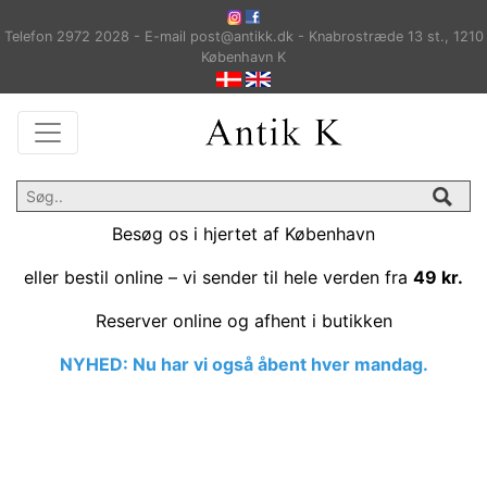
Telefon 2972 2028 - E-mail
post@antikk.dk
- Knabrostræde 13 st., 1210
København K
Besøg os i hjertet af København
eller bestil online – vi sender til hele verden fra
49 kr.
Reserver online og afhent i butikken
NYHED: Nu har vi også åbent hver mandag.