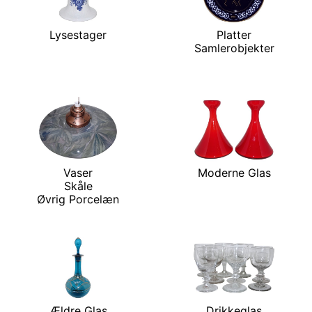
Lysestager
Platter
Samlerobjekter
Vaser
Moderne Glas
Skåle
Øvrig Porcelæn
Ældre Glas
Drikkeglas