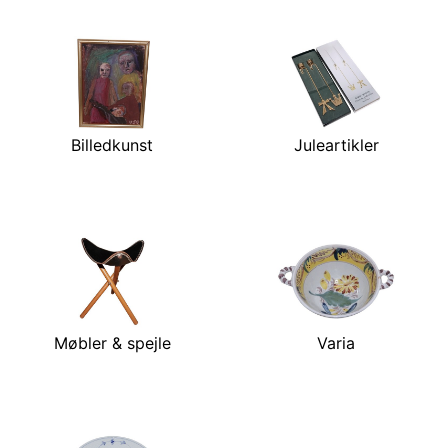
Billedkunst
Juleartikler
Møbler & spejle
Varia