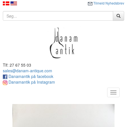
Tilmeld Nyhedsbrev
Tlf: 27 67 55 03
sales@danam-antique.com
Danamantik på facebook
Danamantik på Instagram
Toggle
navigat