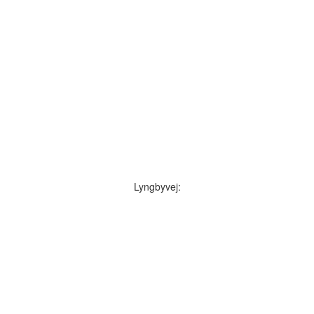
Lyngbyvej: