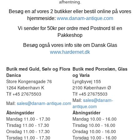
afhentning.
Besøg en af vores 2 butikker eller bestil online på vores
hjemmeside:
www.danam-antique.com
Vi sender for 50kr per ordre med Postnord til en
Pakkeshop
Besøg også vores info site om Dansk Glas
www.hardernet.dk
Butik med Guld, Sølv og Flora
Butik med Porcelæn, Glas
Danica
og Varia
Store Kongensgade 76
Lyngbyvej 155
1264 København K
2100 København Ø
Tlf +45 27675503
Tlf +45 27675503
Mail:
sales@danam-
Mail:
sales@danam-antique.com
antique.com
Åbningstider
Åbningstider
Mandag 11.00 - 17.30
Mandag 10.00 - 16.00
Tirsdag 11.00 - 17.30
Tirsdag 10.00 - 16.00
Onsdag 11.00 - 17.30
Onsdag 10.00 - 16.00
Torsdag 11.00 - 17.30
Torsdag 10.00 - 16.00