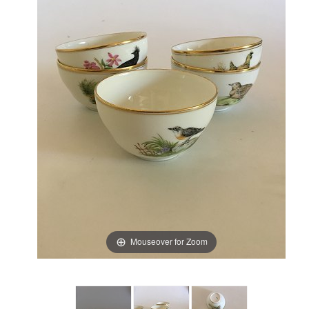
Mouseover for Zoom