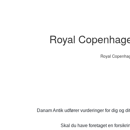
Royal Copenhagen
Royal Copenhage
Danam Antik udfører vurderinger for dig og di
Skal du have foretaget en forsikrin