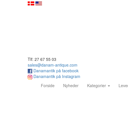
Tlf: 27 67 55 03
sales@danam-antique.com
Danamantik på facebook
Danamantik på Instagram
(current)
Forside
Nyheder
Kategorier
Leve