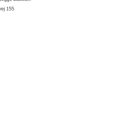
vej 155