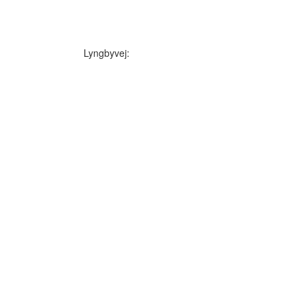
Lyngbyvej: